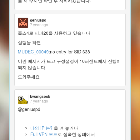
를 해 주시면 확인 후 처리하겠습니다.
geniuspd
7 year ago
플스4로 피파20을 사용하고 있습니다
실행을 하면
MUDEC_00049
:no entry for SID 638
이란 메시지가 뜨고 구성설정이 10퍼센트에서 진행이
되지 않습니다
도와주세요
kwangseok
7 year ago
@geniuspd
나의 IP 는?
을 켜 놓거나
Full VPN 모드
로 접속한 상태에서