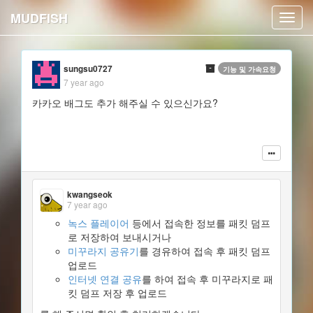
MUDFISH
Toggl
navig
sungsu0727
기능 및 가속요청
7 year ago
카카오 배그도 추가 해주실 수 있으신가요?
kwangseok
7 year ago
녹스 플레이어
등에서 접속한 정보를 패킷 덤프
로 저장하여 보내시거나
미꾸라지 공유기
를 경유하여 접속 후 패킷 덤프
업로드
인터넷 연결 공유
를 하여 접속 후 미꾸라지로 패
킷 덤프 저장 후 업로드