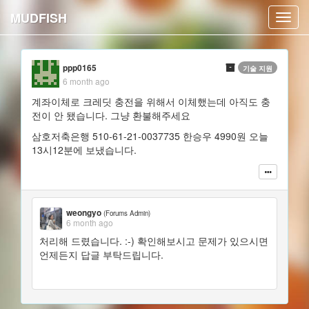
MUDFISH
Toggl
navig
ppp0165
기술 지원
6 month ago
계좌이체로 크레딧 충전을 위해서 이체했는데 아직도 충
전이 안 됐습니다. 그냥 환불해주세요
삼호저축은행 510-61-21-0037735 한승우 4990원 오늘
13시12분에 보냈습니다.
weongyo
(Forums Admin)
6 month ago
처리해 드렸습니다. :-) 확인해보시고 문제가 있으시면
언제든지 답글 부탁드립니다.