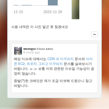
사용 내역은 이 사진 말곤 못 찾겠네요
weongyo
(Forums Admin)
8 month ago
해당 이슈에 대해서는
CDN 과 미꾸라지
문서와
아마
존 EC2, 트위치 그리고 미꾸라지
문서를 살펴보시기
바랍니다. ㅠ.ㅠ 보통 이와 관련된 이슈일 가능성이 굉
장히 많습니다.
증발(?)한 크레딧은 제가 조금 리셋해 드렸으니 참고
바랍니다.