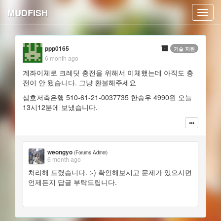
MUDFISH
Toggl
navig
ppp0165
기술 지원
6 month ago
계좌이체로 크레딧 충전을 위해서 이체했는데 아직도 충
전이 안 됐습니다. 그냥 환불해주세요
삼호저축은행 510-61-21-0037735 한승우 4990원 오늘
13시12분에 보냈습니다.
weongyo
(Forums Admin)
6 month ago
처리해 드렸습니다. :-) 확인해보시고 문제가 있으시면
언제든지 답글 부탁드립니다.